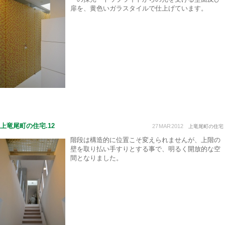
扉を、黄色いガラスタイルで仕上げています。
上竜尾町の住宅.12
27
MAR
2012
上竜尾町の住宅
階段は構造的に位置こそ変えられませんが、上階の
壁を取り払い手すりとする事で、明るく開放的な空
間となりました。