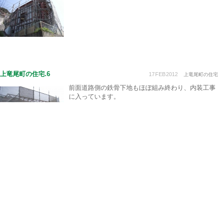
上竜尾町の住宅.6
17
FEB
2012
上竜尾町の住宅
前面道路側の鉄骨下地もほぼ組み終わり、内装工事
に入っています。
カテゴリー
ノンカテゴリー
建築のこと
家具のこと
設計について