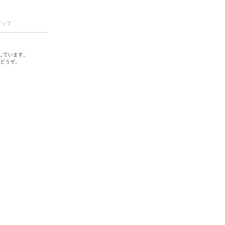
マップ
しています。
でどうぞ。