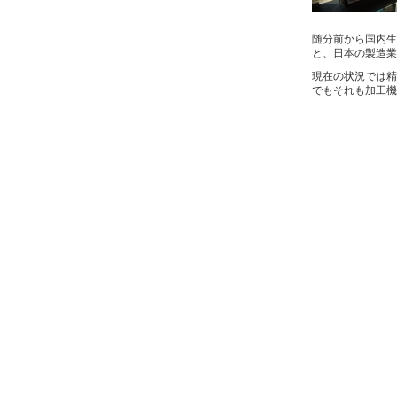
随分前から国内生
と、日本の製造業
現在の状況では精
でもそれも加工機