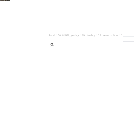
total：577668, yeday：82, today：11, now online：1