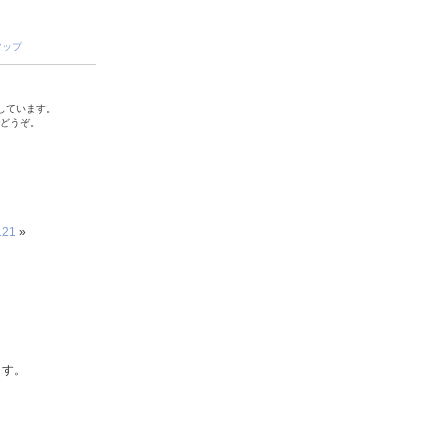
マップ
しています。
でどうぞ。
21
»
ます。