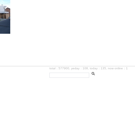
total：577900, yeday：108, today：135, now online：1