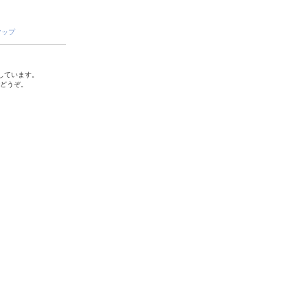
マップ
しています。
でどうぞ。