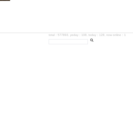
total：577893, yeday：108, today：128, now online：1