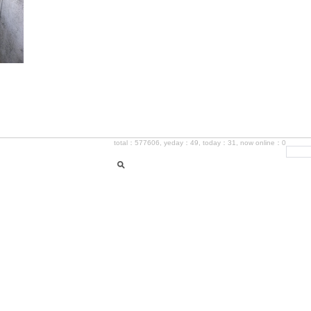
total：577606, yeday：49, today：31, now online：0