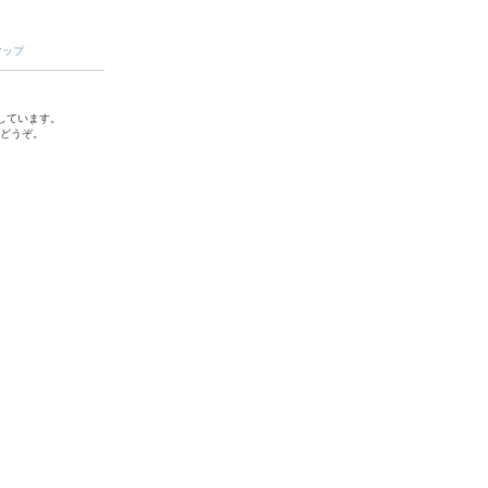
マップ
しています。
でどうぞ。