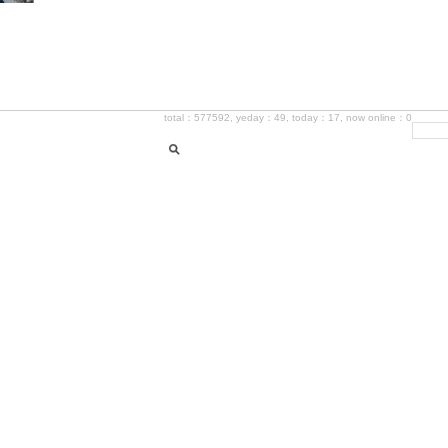
total：577592, yeday：49, today：17, now online：0