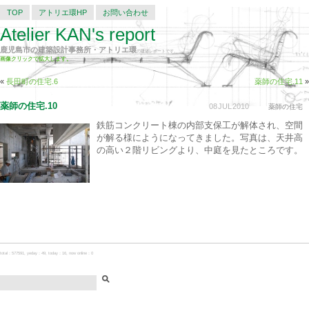
TOP
アトリエ環HP
お問い合わせ
Atelier KAN's report
鹿児島市の建築設計事務所・アトリエ環
の建築レポートです。
画像クリックで拡大します。
«
長田町の住宅.6
薬師の住宅.11
»
薬師の住宅.10
08
JUL
2010
薬師の住宅
鉄筋コンクリート棟の内部支保工が解体され、空間
が解る様にようになってきました。写真は、天井高
の高い２階リビングより、中庭を見たところです。
total：577591, yeday：49, today：16, now online：0