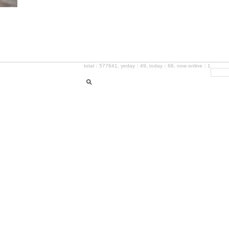
total：577641, yeday：49, today：66, now online：1