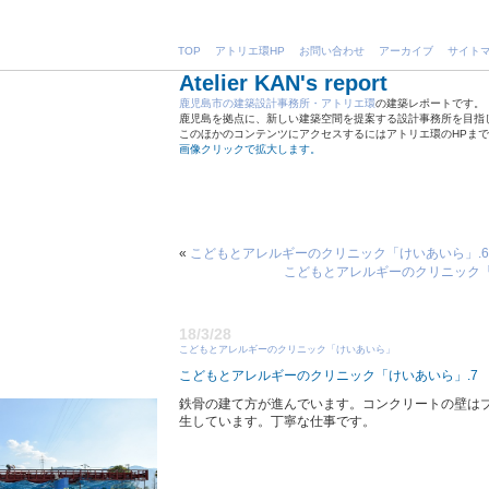
TOP
アトリエ環HP
お問い合わせ
アーカイブ
サイト
Atelier KAN's report
鹿児島市の建築設計事務所・アトリエ環
の建築レポートです。
鹿児島を拠点に、新しい建築空間を提案する設計事務所を目指
このほかのコンテンツにアクセスするにはアトリエ環のHPま
画像クリックで拡大します。
«
こどもとアレルギーのクリニック「けいあいら」.6
こどもとアレルギーのクリニック「
18/3/28
こどもとアレルギーのクリニック「けいあいら」
こどもとアレルギーのクリニック「けいあいら」.7
鉄骨の建て方が進んでいます。コンクリートの壁は
生しています。丁寧な仕事です。