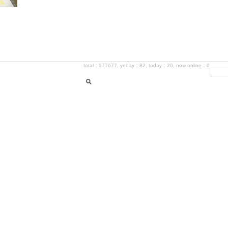
total：577677, yeday：82, today：20, now online：0