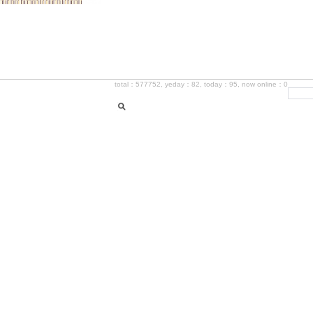
total：577752, yeday：82, today：95, now online：0