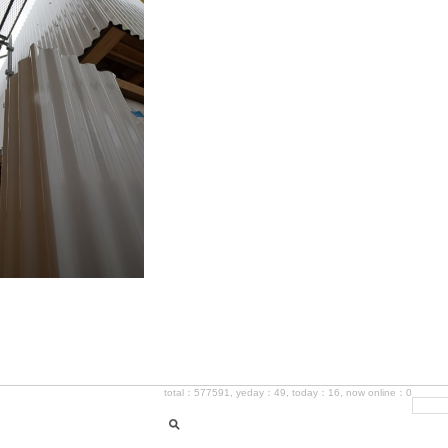
total：577591, yeday：49, today：16, now online：0