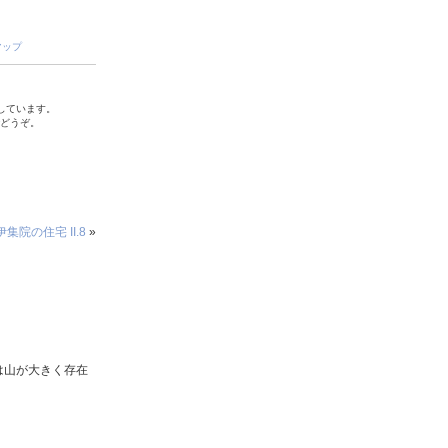
マップ
しています。
でどうぞ。
伊集院の住宅 II.8
»
は山が大きく存在