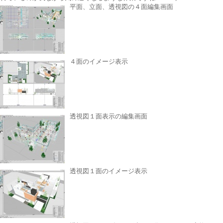
平面、立面、透視図の４面編集画面
４面のイメージ表示
透視図１面表示の編集画面
透視図１面のイメージ表示